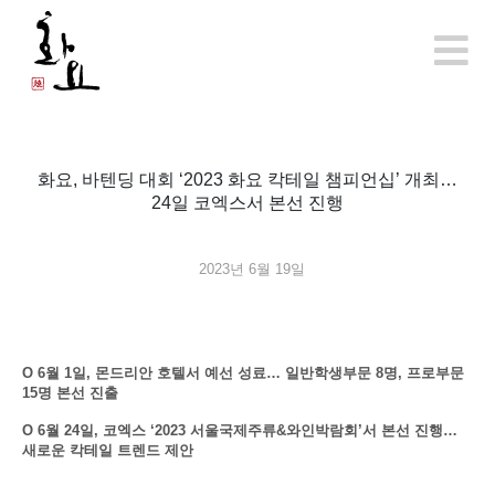
화요, 바텐딩 대회 ‘2023 화요 칵테일 챔피언십’ 개최…
24일 코엑스서 본선 진행
2023년 6월 19일
Ο
6
월 1일, 몬드리안 호텔서 예선 성료… 일반학생부문 8명, 프로부문
15명 본선 진출
Ο 6월 24일, 코엑스 ‘2023 서울국제주류&와인박람회’서 본선 진행…
새로운 칵테일 트렌드 제안