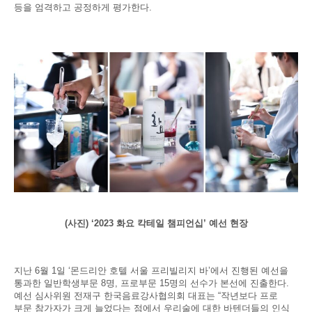
등을 엄격하고 공정하게 평가한다.
(
사진) ‘2023 화요 칵테일 챔피언십’ 예선 현장
지난 6월 1일 ‘몬드리안 호텔 서울 프리빌리지 바’에서 진행된 예선을
통과한 일반학생부문 8명, 프로부문 15명의 선수가 본선에 진출한다.
예선 심사위원 전재구 한국음료강사협의회 대표는 “작년보다 프로
부문 참가자가 크게 늘었다는 점에서 우리술에 대한 바텐더들의 인식