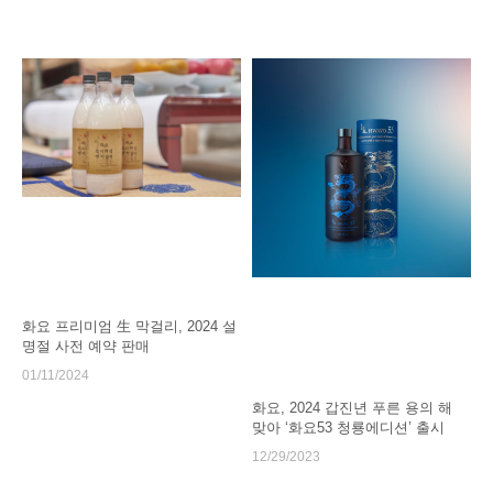
화요 프리미엄 生 막걸리, 2024 설
명절 사전 예약 판매
01/11/2024
화요, 2024 갑진년 푸른 용의 해
맞아 ‘화요53 청룡에디션’ 출시
12/29/2023