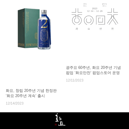
광주요 60주년, 화요 20주년 기념
팝업 ‘화요만찬’ 팝업스토어 운영
12/11/2023
화요, 창립 20주년 기념 한정판
‘화요 20주년 계속’ 출시
12/14/2023