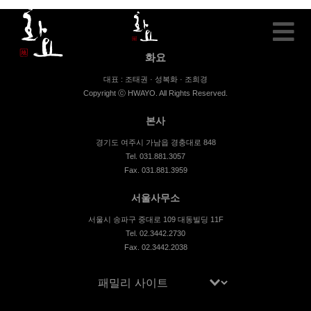
화요
대표 : 조태권 · 성복화 · 조희경
Copyright ⓒ HWAYO. All Rights Reserved.
본사
경기도 여주시 가남읍 경충대로 848
Tel. 031.881.3057
Fax. 031.881.3959
서울사무소
서울시 송파구 중대로 109 대동빌딩 11F
Tel. 02.3442.2730
Fax. 02.3442.2038